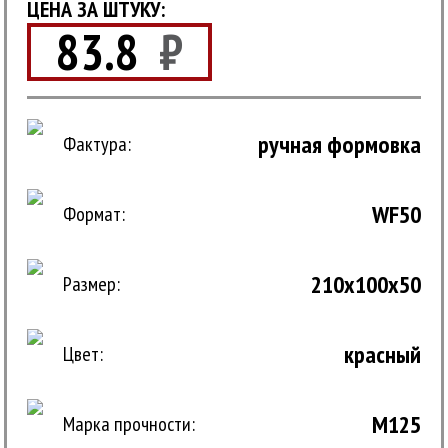
ЦЕНА ЗА ШТУКУ:
83.8
₽
ручная формовка
Фактура:
WF50
Формат:
210x100x50
Размер:
красный
Цвет:
M125
Марка прочности: