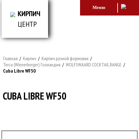
Меню
КИРПИЧ
ЦЕНТР
ВСЕ ДЛЯ СТРОИТЕЛЬСТВА И ОБЛИЦОВКИ
ЗДАНИЙ
Главная
/
Кирпич
/
Кирпич ручной формовки
/
Terca (Wienerberger) Голландия
/
WOLFSWAARD COCKTAIL RANGE
/
Cuba Libre WF50
CUBA LIBRE WF50