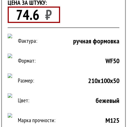
ЦЕНА ЗА ШТУКУ:
74.6
₽
ручная формовка
Фактура:
WF50
Формат:
210x100x50
Размер:
бежевый
Цвет:
M125
Марка прочности: