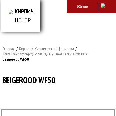
Меню
КИРПИЧ
ЦЕНТР
ВСЕ ДЛЯ СТРОИТЕЛЬСТВА И ОБЛИЦОВКИ
ЗДАНИЙ
Главная
/
Кирпич
/
Кирпич ручной формовки
/
Terca (Wienerberger) Голландия
/
HAAFTEN VORMBAK
/
Beigerood WF50
BEIGEROOD WF50