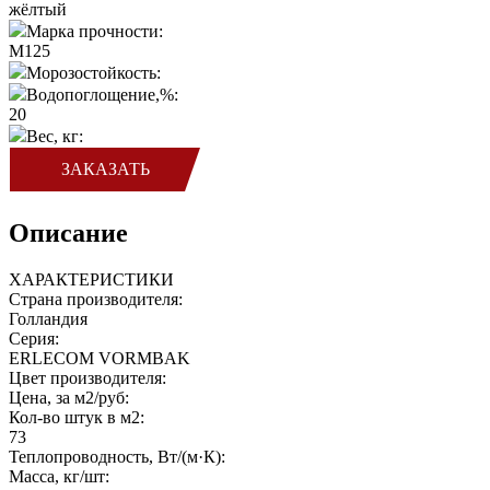
жёлтый
Марка прочности:
M125
Морозостойкость:
Водопоглощение,%:
20
Вес, кг:
ЗАКАЗАТЬ
Описание
ХАРАКТЕРИСТИКИ
Страна производителя:
Голландия
Серия:
ERLECOM VORMBAK
Цвет производителя:
Цена, за м2/руб:
Кол-во штук в м2:
73
Теплопроводность, Вт/(м·К):
Масса, кг/шт: