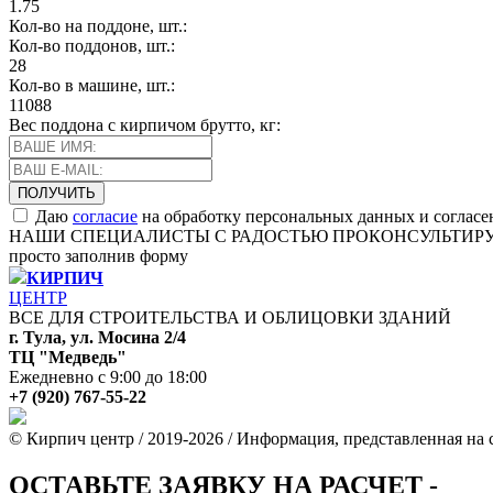
1.75
Кол-во на поддоне, шт.:
Кол-во поддонов, шт.:
28
Кол-во в машине, шт.:
11088
Вес поддона с кирпичом брутто, кг:
Даю
согласие
на обработку персональных данных и согласе
НАШИ СПЕЦИАЛИСТЫ С РАДОСТЬЮ ПРОКОНСУЛЬТИР
просто заполнив форму
КИРПИЧ
ЦЕНТР
ВСЕ ДЛЯ СТРОИТЕЛЬСТВА И ОБЛИЦОВКИ ЗДАНИЙ
г. Тула, ул. Мосина 2/4
ТЦ "Медведь"
Ежедневно с 9:00 до 18:00
+7 (920) 767-55-22
© Кирпич центр / 2019-2026 / Информация, представленная на с
ОСТАВЬТЕ ЗАЯВКУ НА РАСЧЕТ -