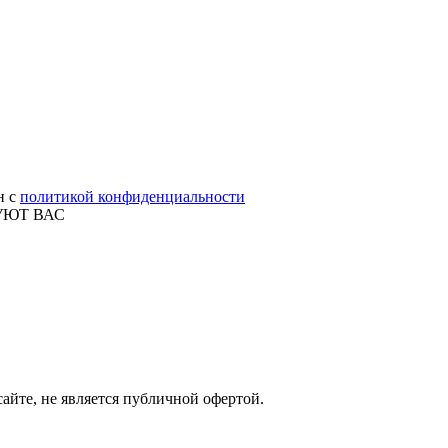
н с
политикой конфиденциальности
УЮТ ВАС
айте, не является публичной офертой.