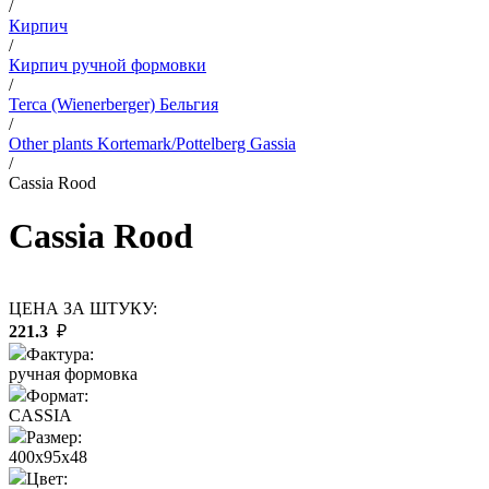
/
Кирпич
/
Кирпич ручной формовки
/
Terca (Wienerberger) Бельгия
/
Other plants Kortemark/Pottelberg Gassia
/
Cassia Rood
Cassia Rood
ЦЕНА ЗА ШТУКУ:
221.3
₽
Фактура:
ручная формовка
Формат:
CASSIA
Размер:
400x95x48
Цвет: