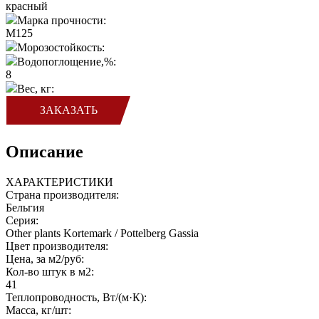
красный
Марка прочности:
M125
Морозостойкость:
Водопоглощение,%:
8
Вес, кг:
ЗАКАЗАТЬ
Описание
ХАРАКТЕРИСТИКИ
Страна производителя:
Бельгия
Серия:
Other plants Kortemark / Pottelberg Gassia
Цвет производителя:
Цена, за м2/руб:
Кол-во штук в м2:
41
Теплопроводность, Вт/(м·К):
Масса, кг/шт: