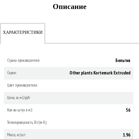
Описание
ХАРАКТЕРИСТИКИ
Бельгия
Страна производителя:
Other plants Kortemark Extruded
Серия:
Цвет производителя:
Цена, за м2/руб:
56
Кол-во штук в м2:
Теплопроводность, Вт/(м·К):
1.96
Масса, кг/шт: