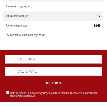
Кол-во на поддоне, шт.:
12
Кол-во поддонов, шт.:
9648
Кол-во в машине, шт.:
Вес поддона с кирпичом брутто, кг:
Даю
согласие
на обработку персональных данных и согласен с
политикой
конфиденциальности