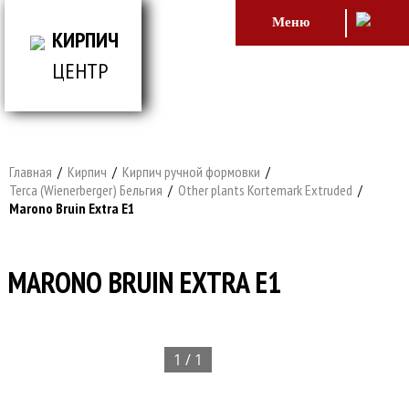
Меню
КИРПИЧ
ЦЕНТР
ВСЕ ДЛЯ СТРОИТЕЛЬСТВА И ОБЛИЦОВКИ
ЗДАНИЙ
Главная
/
Кирпич
/
Кирпич ручной формовки
/
Terca (Wienerberger) Бельгия
/
Other plants Kortemark Extruded
/
Marono Bruin Extra E1
MARONO BRUIN EXTRA E1
1 / 1