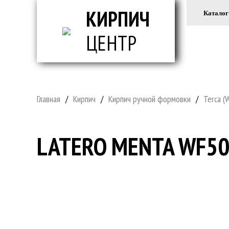
КИРПИЧ
Каталог
ЦЕНТР
ВСЕ ДЛ
Главная
/
Кирпич
/
Кирпич ручной формовки
/
Terca (
LATERO MENTA WF5