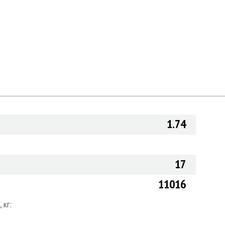
1.74
17
11016
 кг: