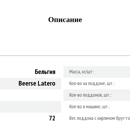
Описание
Бельгия
Масса, кг/шт:
Beerse Latero
Кол-во на поддоне, шт.:
Кол-во поддонов, шт.:
Кол-во в машине, шт.:
72
Вес поддона с кирпичом брутто,