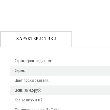
ХАРАКТЕРИСТИКИ
Страна производителя:
Серия:
Цвет производителя:
Цена, за м2/руб:
Кол-во штук в м2:
Теплопроводность, Вт/(м·К):