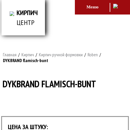
Меню
КИРПИЧ
ЦЕНТР
ВСЕ ДЛЯ СТРОИТЕЛЬСТВА И ОБЛИЦОВКИ
ЗДАНИЙ
Главная
/
Кирпич
/
Кирпич ручной формовки
/
Roben
/
DYKBRAND flamisch-bunt
DYKBRAND FLAMISCH-BUNT
ЦЕНА ЗА ШТУКУ: