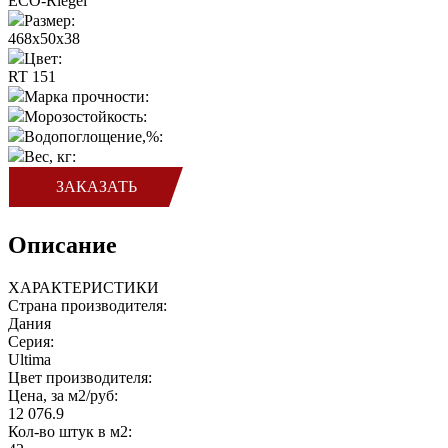
ECO-Riegel
Размер:
468x50x38
Цвет:
RT 151
Марка прочности:
Морозостойкость:
Водопоглощение,%:
Вес, кг:
ЗАКАЗАТЬ
Описание
ХАРАКТЕРИСТИКИ
Страна производителя:
Дания
Серия:
Ultima
Цвет производителя:
Цена, за м2/руб:
12 076.9
Кол-во штук в м2: