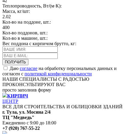
42
Теплопроводность, Вт/(м·К):
Масса, кг/шт:
2.02
Кол-во на поддоне, шт.:
400
Кол-во поддонов, шт.:
Кол-во в машине, шт.:
Вес поддона с кирпичом брутто, кг:
Даю
согласие
на обработку персональных данных и
согласен с
политикой конфиденциальности
НАШИ СПЕЦИАЛИСТЫ С РАДОСТЬЮ
ПРОКОНСУЛЬТИРУЮТ ВАС
просто заполнив форму
КИРПИЧ
ЦЕНТР
ВСЕ ДЛЯ СТРОИТЕЛЬСТВА И ОБЛИЦОВКИ ЗДАНИЙ
г. Тула, ул. Мосина 2/4
ТЦ "Медведь"
Ежедневно с 9:00 до 18:00
+7 (920) 767-55-22