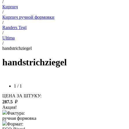
/
Кирпич
/
Кирпич ручной формовки
/
Randers Tegl
/
Ultima
/
handstrichziegel
handstrichziegel
1 / 1
ЦЕНА ЗА ШТУКУ:
287.5
₽
Акция!
Фактура:
ручная формовка
Формат: