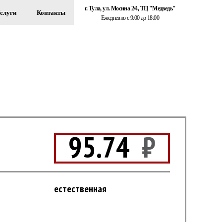
г. Тула, ул. Мосина 2/4, ТЦ "Медведь"
слуги
Контакты
Ежедневно с 9:00 до 18:00
+7 (920) 767-55-22
ЗДАНИЙ
Обратный звонок
95.74
₽
естественная