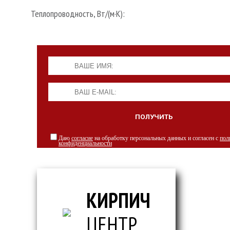
Теплопроводность, Вт/(м·К):
Даю
согласие
на обработку персональных данных и согласен с
пол
конфиденциальности
КИРПИЧ
ЦЕНТР