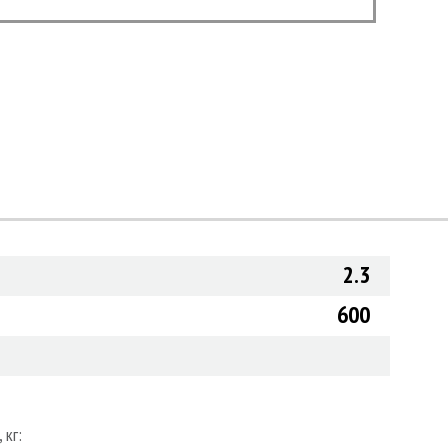
2.3
600
 кг: