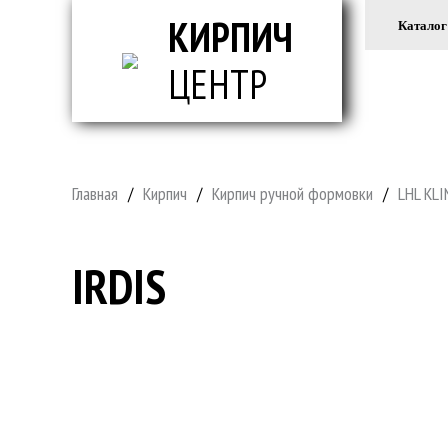
КИРПИЧ
Каталог
ЦЕНТР
ВСЕ ДЛ
Главная
/
Кирпич
/
Кирпич ручной формовки
/
LHL KL
IRDIS