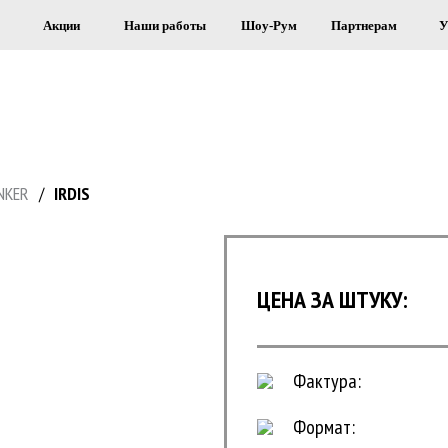
Акции
Наши работы
Шоу-Рум
Партнерам
У
Я СТРОИТЕЛЬСТВА И ОБЛИЦОВКИ 
INKER
/
IRDIS
ЦЕНА ЗА ШТУКУ:
Фактура:
Формат: