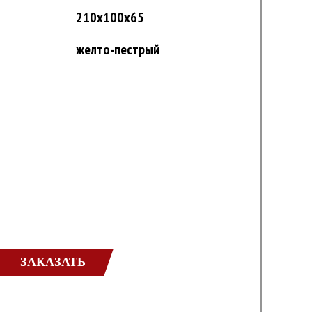
210x100x65
желто-пестрый
ЗАКАЗАТЬ