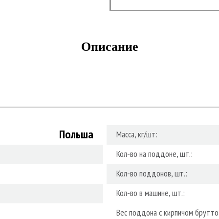
Описание
Польша
Масса, кг/шт:
Кол-во на поддоне, шт.:
Кол-во поддонов, шт.:
Кол-во в машине, шт.:
Вес поддона с кирпичом брутто,