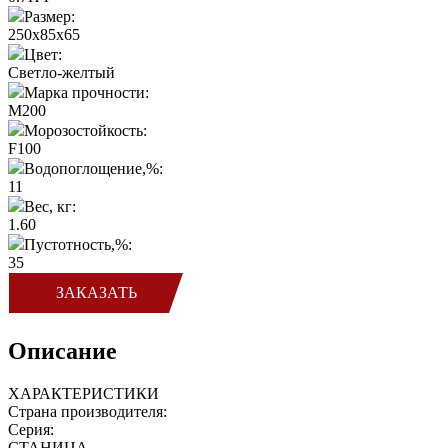
Размер:
250x85x65
Цвет:
Светло-желтый
Марка прочности:
М200
Морозостойкость:
F100
Водопоглощение,%:
11
Вес, кг:
1.60
Пустотность,%:
35
ЗАКАЗАТЬ
Описание
ХАРАКТЕРИСТИКИ
Страна производителя:
Серия:
СТАНИЦА