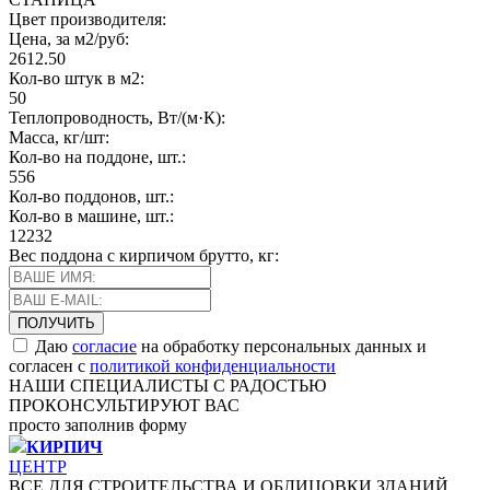
Цвет производителя:
Цена, за м2/руб:
2612.50
Кол-во штук в м2:
50
Теплопроводность, Вт/(м·К):
Масса, кг/шт:
Кол-во на поддоне, шт.:
556
Кол-во поддонов, шт.:
Кол-во в машине, шт.:
12232
Вес поддона с кирпичом брутто, кг:
Даю
согласие
на обработку персональных данных и
согласен с
политикой конфиденциальности
НАШИ СПЕЦИАЛИСТЫ С РАДОСТЬЮ
ПРОКОНСУЛЬТИРУЮТ ВАС
просто заполнив форму
КИРПИЧ
ЦЕНТР
ВСЕ ДЛЯ СТРОИТЕЛЬСТВА И ОБЛИЦОВКИ ЗДАНИЙ