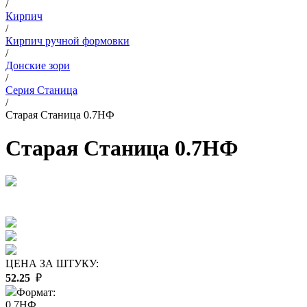
/
Кирпич
/
Кирпич ручной формовки
/
Донские зори
/
Серия Станица
/
Старая Станица 0.7НФ
Старая Станица 0.7НФ
ЦЕНА ЗА ШТУКУ:
52.25
₽
Формат:
0.7НФ