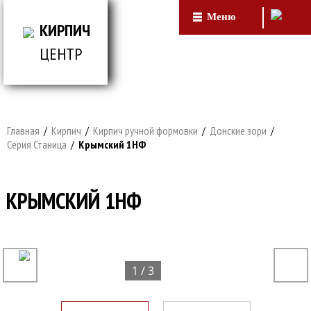
Меню
КИРПИЧ
ЦЕНТР
ВСЕ ДЛЯ СТРОИТЕЛЬСТВА И ОБЛИЦОВКИ
ЗДАНИЙ
Главная
/
Кирпич
/
Кирпич ручной формовки
/
Донские зори
/
Серия Станица
/
Крымский 1НФ
КРЫМСКИЙ 1НФ
1 / 3