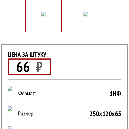
ЦЕНА ЗА ШТУКУ:
66
₽
1НФ
Формат:
250x120x65
Размер: