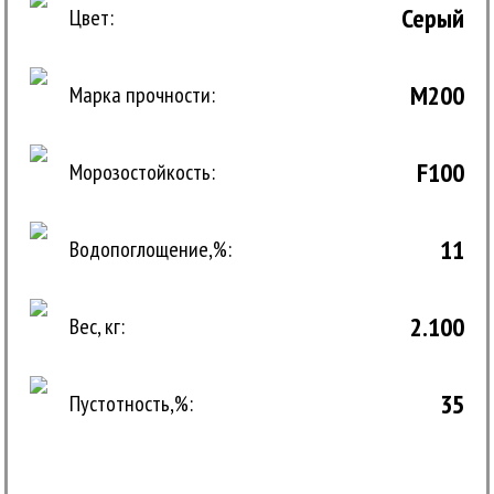
Серый
Цвет:
М200
Марка прочности:
F100
Морозостойкость:
11
Водопоглощение,%:
2.100
Вес, кг:
35
Пустотность,%: