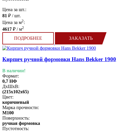
Цена за шт.:
81
₽ / шт.
2
Цена за м
:
2
4617
₽ / м
ПОДРОБНЕЕ
ЗАКАЗАТЬ
Кирпич ручной формовки Hans Bekker 1900
В наличии!
Формат:
0,7 НФ
ДхШхВ:
(215x102x65)
Цвет:
коричневый
Марка прочности:
М100
Поверхность:
ручная формовка
Пустотность: