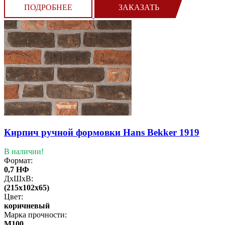
ПОДРОБНЕЕ
ЗАКАЗАТЬ
Кирпич ручной формовки Hans Bekker 1919
В наличии!
Формат:
0,7 НФ
ДхШхВ:
(215x102x65)
Цвет:
коричневый
Марка прочности:
М100