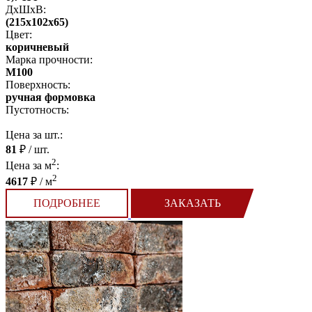
ДхШхВ:
(215x102x65)
Цвет:
коричневый
Марка прочности:
М100
Поверхность:
ручная формовка
Пустотность:
Цена за шт.:
81
₽ / шт.
2
Цена за м
:
2
4617
₽ / м
ПОДРОБНЕЕ
ЗАКАЗАТЬ