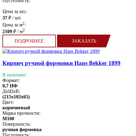
Пустотность:
Цена за шт.:
37
₽ / шт.
2
Цена за м
:
2
2109
₽ / м
ПОДРОБНЕЕ
ЗАКАЗАТЬ
Кирпич ручной формовки Hans Bekker 1899
В наличии!
Формат:
0,7 НФ
ДхШхВ:
(215x102x65)
Цвет:
коричневый
Марка прочности:
М100
Поверхность:
ручная формовка
Пустотность: