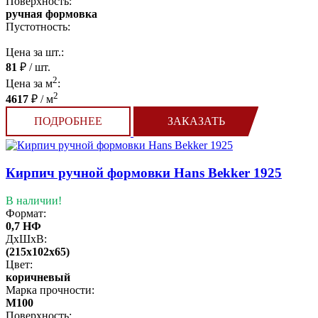
Поверхность:
ручная формовка
Пустотность:
Цена за шт.:
81
₽ / шт.
2
Цена за м
:
2
4617
₽ / м
ПОДРОБНЕЕ
ЗАКАЗАТЬ
Кирпич ручной формовки Hans Bekker 1925
В наличии!
Формат:
0,7 НФ
ДхШхВ:
(215x102x65)
Цвет:
коричневый
Марка прочности:
М100
Поверхность: