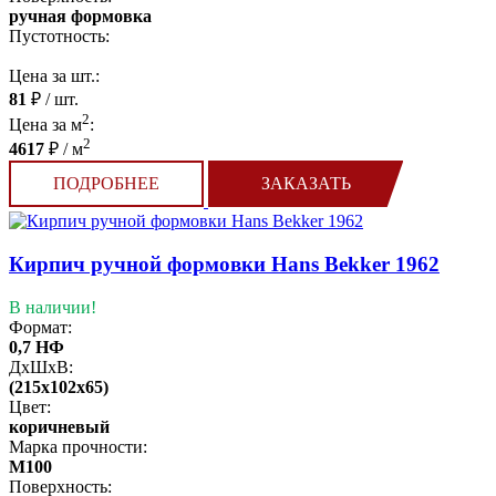
ручная формовка
Пустотность:
Цена за шт.:
81
₽ / шт.
2
Цена за м
:
2
4617
₽ / м
ПОДРОБНЕЕ
ЗАКАЗАТЬ
Кирпич ручной формовки Hans Bekker 1962
В наличии!
Формат:
0,7 НФ
ДхШхВ:
(215x102x65)
Цвет:
коричневый
Марка прочности:
М100
Поверхность: