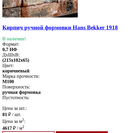
Кирпич ручной формовки Hans Bekker 1918
В наличии!
Формат:
0,7 НФ
ДхШхВ:
(215x102x65)
Цвет:
коричневый
Марка прочности:
М100
Поверхность:
ручная формовка
Пустотность:
Цена за шт.:
81
₽ / шт.
2
Цена за м
:
2
4617
₽ / м