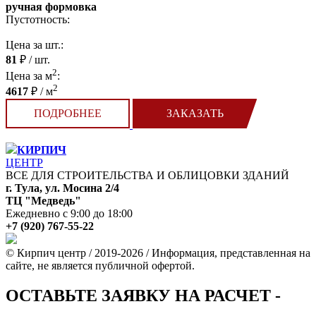
ручная формовка
Пустотность:
Цена за шт.:
81
₽ / шт.
2
Цена за м
:
2
4617
₽ / м
ПОДРОБНЕЕ
ЗАКАЗАТЬ
КИРПИЧ
ЦЕНТР
ВСЕ ДЛЯ СТРОИТЕЛЬСТВА И ОБЛИЦОВКИ ЗДАНИЙ
г. Тула, ул. Мосина 2/4
ТЦ "Медведь"
Ежедневно с 9:00 до 18:00
+7 (920) 767-55-22
© Кирпич центр / 2019-2026 / Информация, представленная на
сайте, не является публичной офертой.
ОСТАВЬТЕ ЗАЯВКУ НА РАСЧЕТ -