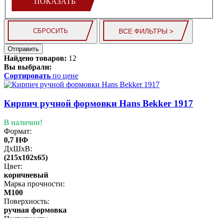
ПОКАЗАТЬ
ВСЕ ФИЛЬТРЫ >
СБРОСИТЬ
Отправить
Найдено товаров:
12
Вы выбрали:
Сортировать
по цене
Кирпич ручной формовки Hans Bekker 1917
В наличии!
Формат:
0,7 НФ
ДхШхВ:
(215x102x65)
Цвет:
коричневый
Марка прочности:
М100
Поверхность:
ручная формовка