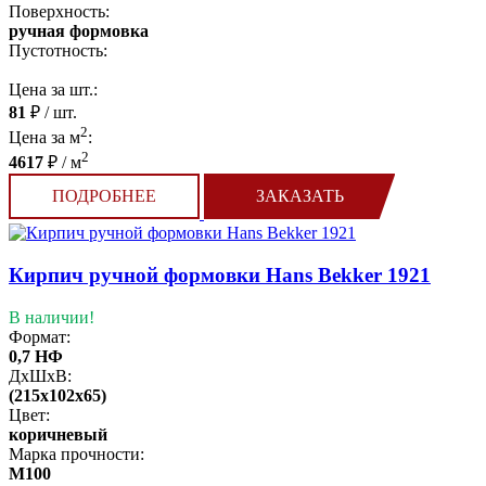
Поверхность:
ручная формовка
Пустотность:
Цена за шт.:
81
₽ / шт.
2
Цена за м
:
2
4617
₽ / м
ПОДРОБНЕЕ
ЗАКАЗАТЬ
Кирпич ручной формовки Hans Bekker 1921
В наличии!
Формат:
0,7 НФ
ДхШхВ:
(215x102x65)
Цвет:
коричневый
Марка прочности:
М100