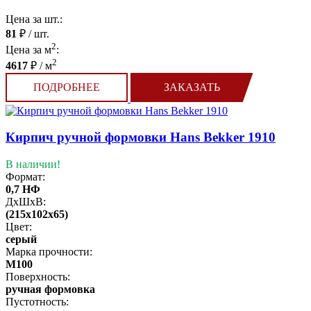
Цена за шт.:
81
₽ / шт.
2
Цена за м
:
2
4617
₽ / м
ПОДРОБНЕЕ
ЗАКАЗАТЬ
Кирпич ручной формовки Hans Bekker 1910
В наличии!
Формат:
0,7 НФ
ДхШхВ:
(215x102x65)
Цвет:
серый
Марка прочности:
М100
Поверхность:
ручная формовка
Пустотность: