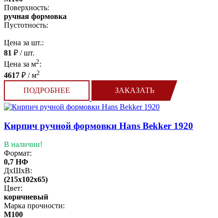
Поверхность:
ручная формовка
Пустотность:
Цена за шт.:
81
₽ / шт.
2
Цена за м
:
2
4617
₽ / м
ПОДРОБНЕЕ
ЗАКАЗАТЬ
Кирпич ручной формовки Hans Bekker 1920
В наличии!
Формат:
0,7 НФ
ДхШхВ:
(215x102x65)
Цвет:
коричневый
Марка прочности:
М100