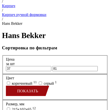
/
Кирпич
/
Кирпич ручной формовки
/
Hans Bekker
Hans Bekker
Сортировка по фильтрам
Цена
за шт
Цвет
11
1
коричневый
серый
ПОКАЗАТЬ
Размер, мм
12
215х102х65