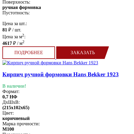
Поверхность:
ручная формовка
Пустотность:
Цена за шт.:
81
₽ / шт.
2
Цена за м
:
2
4617
₽ / м
ПОДРОБНЕЕ
ЗАКАЗАТЬ
Кирпич ручной формовки Hans Bekker 1923
В наличии!
Формат:
0,7 НФ
ДхШхВ:
(215x102x65)
Цвет:
коричневый
Марка прочности:
М100