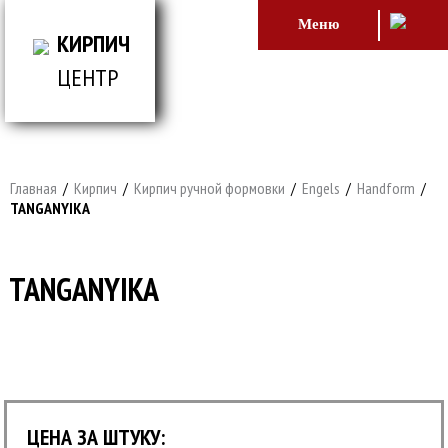
Меню
КИРПИЧ
ЦЕНТР
ВСЕ ДЛЯ СТРОИТЕЛЬСТВА И ОБЛИЦОВКИ
ЗДАНИЙ
Главная
/
Кирпич
/
Кирпич ручной формовки
/
Engels
/
Handform
/
TANGANYIKA
TANGANYIKA
ЦЕНА ЗА ШТУКУ: