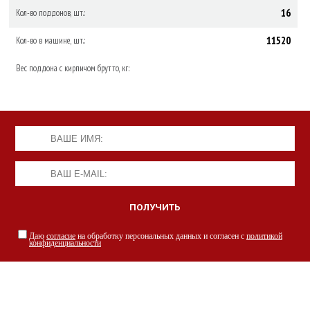
16
Кол-во поддонов, шт.:
11520
Кол-во в машине, шт.:
Вес поддона с кирпичом брутто, кг:
Даю
согласие
на обработку персональных данных и согласен с
политикой
конфиденциальности
НАШИ СПЕЦИАЛИСТЫ С РАДОСТЬЮ