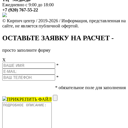
Ежедневно с 9:00 до 18:00
+7 (920) 767-55-22
© Кирпич центр / 2019-2026 / Информация, представленная на
сайте, не является публичной офертой.
ОСТАВЬТЕ ЗАЯВКУ НА РАСЧЕТ -
просто заполните форму
Х
*
*
* обязательное поле для заполнения
ПРИКРЕПИТЬ ФАЙЛ