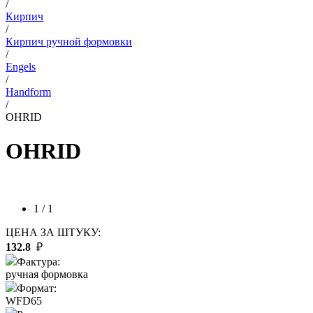
/
Кирпич
/
Кирпич ручной формовки
/
Engels
/
Handform
/
OHRID
OHRID
1 / 1
ЦЕНА ЗА ШТУКУ:
132.8
₽
Фактура:
ручная формовка
Формат:
WFD65