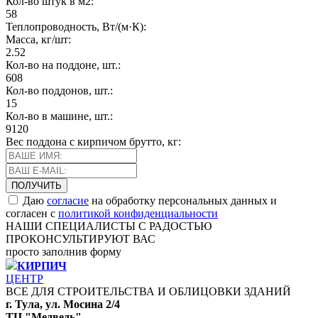
Кол-во штук в м2:
58
Теплопроводность, Вт/(м·К):
Масса, кг/шт:
2.52
Кол-во на поддоне, шт.:
608
Кол-во поддонов, шт.:
15
Кол-во в машине, шт.:
9120
Вес поддона с кирпичом брутто, кг:
Даю
согласие
на обработку персональных данных и
согласен с
политикой конфиденциальности
НАШИ СПЕЦИАЛИСТЫ С РАДОСТЬЮ
ПРОКОНСУЛЬТИРУЮТ ВАС
просто заполнив форму
КИРПИЧ
ЦЕНТР
ВСЕ ДЛЯ СТРОИТЕЛЬСТВА И ОБЛИЦОВКИ ЗДАНИЙ
г. Тула, ул. Мосина 2/4
ТЦ "Медведь"