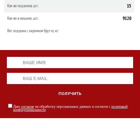
15
Кол-во поддонов, шт.:
9120
Кол-во в машине, шт.:
Вес поддона с кирпичом брутто, кг:
Даю
согласие
на обработку персональных данных и согласен с
политикой
конфиденциальности
НАШИ СПЕЦИАЛИСТЫ С РАДОСТЬЮ