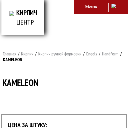
Меню
КИРПИЧ
ЦЕНТР
ВСЕ ДЛЯ СТРОИТЕЛЬСТВА И ОБЛИЦОВКИ
ЗДАНИЙ
Главная
/
Кирпич
/
Кирпич ручной формовки
/
Engels
/
Handform
/
KAMELEON
KAMELEON
ЦЕНА ЗА ШТУКУ: