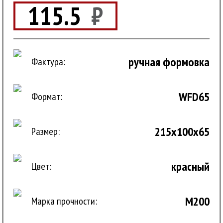
115.5
₽
ручная формовка
Фактура:
WFD65
Формат:
215x100x65
Размер:
красный
Цвет:
M200
Марка прочности: