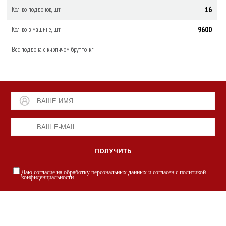
16
Кол-во поддонов, шт.:
9600
Кол-во в машине, шт.:
Вес поддона с кирпичом брутто, кг:
Даю
согласие
на обработку персональных данных и согласен с
политикой
конфиденциальности
НАШИ СПЕЦИАЛИСТЫ С РАДОСТЬЮ