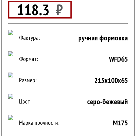
118.3
₽
ручная формовка
Фактура:
WFD65
Формат:
215x100x65
Размер:
cеро-бежевый
Цвет:
M175
Марка прочности: