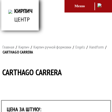
Меню
КИРПИЧ
ЦЕНТР
ВСЕ ДЛЯ СТРОИТЕЛЬСТВА И ОБЛИЦОВКИ
ЗДАНИЙ
Главная
/
Кирпич
/
Кирпич ручной формовки
/
Engels
/
Handform
/
CARTHAGO CARRERA
CARTHAGO CARRERA
ЦЕНА ЗА ШТУКУ: