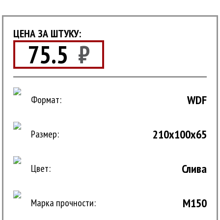
ЦЕНА ЗА ШТУКУ:
75.5
₽
WDF
Формат:
210x100x65
Размер:
Слива
Цвет:
М150
Марка прочности: