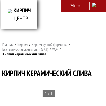
Меню
КИРПИЧ
ЦЕНТР
ВСЕ ДЛЯ СТРОИТЕЛЬСТВА И ОБЛИЦОВКИ
ЗДАНИЙ
Главная
/
Кирпич
/
Кирпич ручной формовки
/
Екатеринославский кирпич (ЕКЗ)
/
WDF
/
Кирпич керамический Слива
КИРПИЧ КЕРАМИЧЕСКИЙ СЛИВА
1 / 1