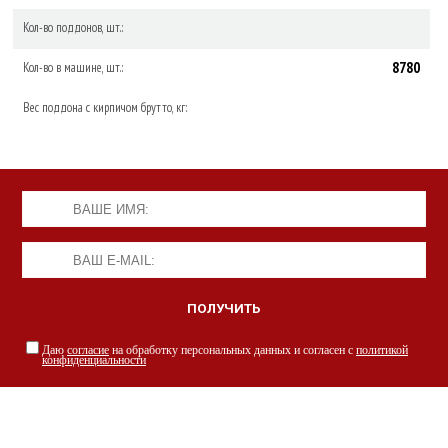
Кол-во поддонов, шт.:
8780
Кол-во в машине, шт.:
Вес поддона с кирпичом брутто, кг:
Даю
согласие
на обработку персональных данных и согласен с
политикой
конфиденциальности
НАШИ СПЕЦИАЛИСТЫ С РАДОСТЬЮ