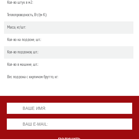
Кол-во штук в м2:
Теплопроводность, Вт/(м·К):
Масса, кг/шт:
Кол-во на поддоне, шт.:
Кол-во поддонов, шт.:
Кол-во в машине, шт.:
Вес поддона с кирпичом брутто, кг: