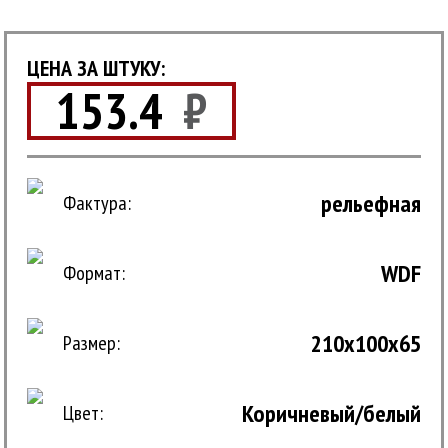
ЦЕНА ЗА ШТУКУ:
153.4
₽
рельефная
Фактура:
WDF
Формат:
210x100x65
Размер:
Коричневый/белый
Цвет: