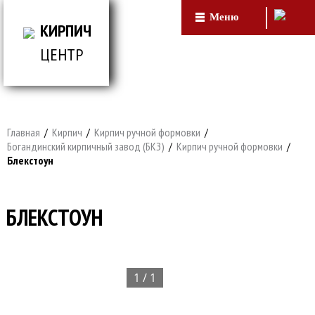
Меню
КИРПИЧ
ЦЕНТР
ВСЕ ДЛЯ СТРОИТЕЛЬСТВА И ОБЛИЦОВКИ
ЗДАНИЙ
Главная
/
Кирпич
/
Кирпич ручной формовки
/
Богандинский кирпичный завод (БКЗ)
/
Кирпич ручной формовки
/
Блекстоун
БЛЕКСТОУН
1 / 1