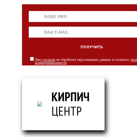
Даю
согласие
на обработку персональных данных и согласен с
пол
конфиденциальности
КИРПИЧ
ЦЕНТР