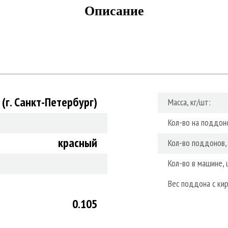
Описание
 (г. Санкт-Петербург)
Масса, кг/шт:
Кол-во на поддоне
красный
Кол-во поддонов, 
Кол-во в машине, 
Вес поддона с кир
0.105