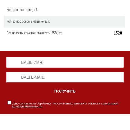
Кол-во на поддоне, м3.:
Кол-во поддонов в машине, шт:
1320
Вес паллеты с учетом влажности 25%, кг:
Даю
согласие
на обработку персональных данных и согласен с
политикой
конфиденциальности
НАШИ СПЕЦИАЛИСТЫ С РАДОСТЬЮ