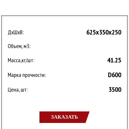
625x350x250
ДxШхВ:
Объем, м3:
41.25
Масса,кг/шт:
D600
Марка прочности:
3500
Цена, шт:
ЗАКАЗАТЬ