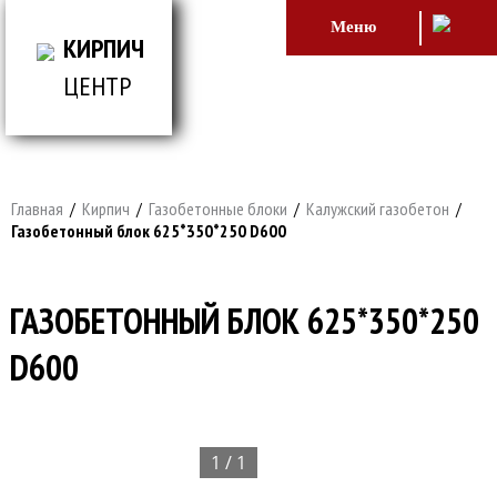
Меню
КИРПИЧ
ЦЕНТР
ВСЕ ДЛЯ СТРОИТЕЛЬСТВА И ОБЛИЦОВКИ
ЗДАНИЙ
Главная
/
Кирпич
/
Газобетонные блоки
/
Калужский газобетон
/
Газобетонный блок 625*350*250 D600
ГАЗОБЕТОННЫЙ БЛОК 625*350*250
D600
1 / 1