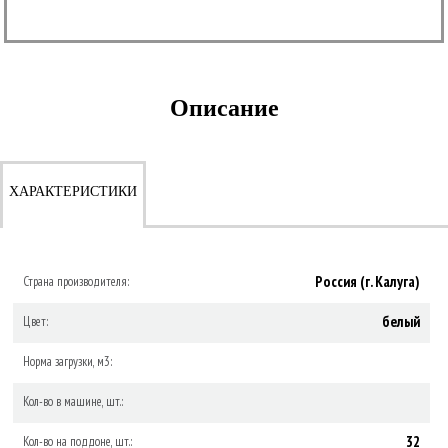
Описание
ХАРАКТЕРИСТИКИ
Россия (г. Калуга)
Страна производителя:
белый
Цвет:
Норма загрузки, м3:
Кол-во в машине, шт.:
32
Кол-во на поддоне, шт.: