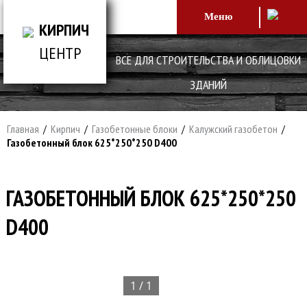
Меню
КИРПИЧ
ЦЕНТР
ВСЕ ДЛЯ СТРОИТЕЛЬСТВА И ОБЛИЦОВКИ
ЗДАНИЙ
Главная
/
Кирпич
/
Газобетонные блоки
/
Калужский газобетон
/
Газобетонный блок 625*250*250 D400
ГАЗОБЕТОННЫЙ БЛОК 625*250*250
D400
1 / 1