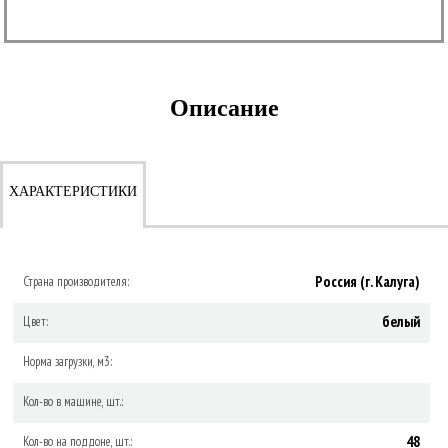
Описание
ХАРАКТЕРИСТИКИ
Россия (г. Калуга)
Страна производителя:
белый
Цвет:
Норма загрузки, м3:
Кол-во в машине, шт.:
48
Кол-во на поддоне, шт.: