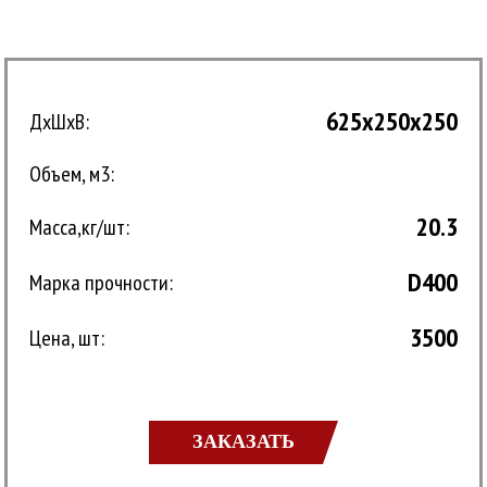
625x250x250
ДxШхВ:
Объем, м3:
20.3
Масса,кг/шт:
D400
Марка прочности:
3500
Цена, шт:
ЗАКАЗАТЬ