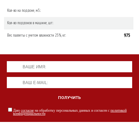
Кол-во на поддоне, м3.:
Кол-во поддонов в машине, шт:
975
Вес паллеты с учетом влажности 25%, кг:
Даю
согласие
на обработку персональных данных и согласен с
политикой
конфиденциальности
НАШИ СПЕЦИАЛИСТЫ С РАДОСТЬЮ