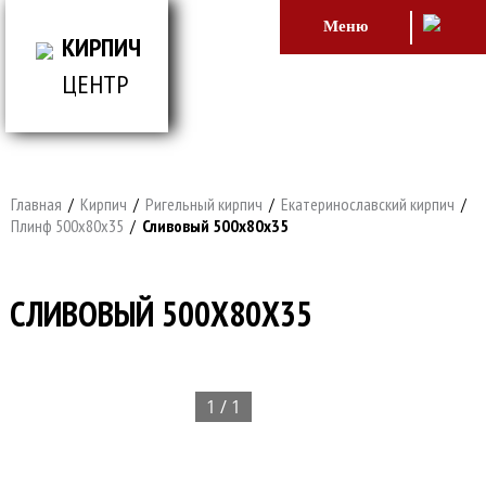
Меню
КИРПИЧ
ЦЕНТР
ВСЕ ДЛЯ СТРОИТЕЛЬСТВА И ОБЛИЦОВКИ
ЗДАНИЙ
Главная
/
Кирпич
/
Ригельный кирпич
/
Екатеринославский кирпич
/
Плинф 500х80х35
/
Сливовый 500х80х35
СЛИВОВЫЙ 500Х80Х35
1 / 1