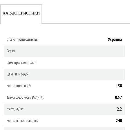
ХАРАКТЕРИСТИКИ
Украина
Страна производителя:
Серия:
Цвет производителя:
Цена, за м2/руб:
38
Кол-во штук в м2:
0.57
Теплопроводность, Вт/(м·К):
2.2
Масса, кг/шт:
240
Кол-во на поддоне, шт.: