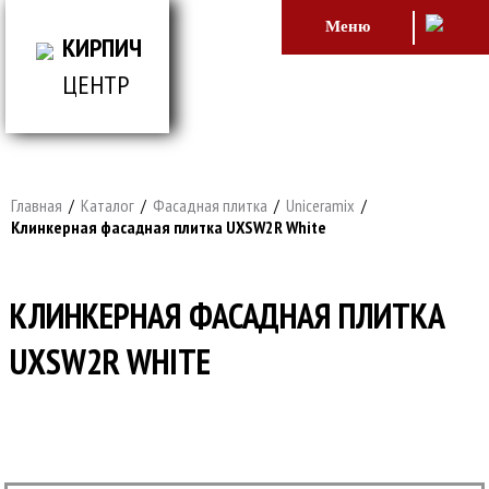
Меню
КИРПИЧ
ЦЕНТР
ВСЕ ДЛЯ СТРОИТЕЛЬСТВА И ОБЛИЦОВКИ
ЗДАНИЙ
Главная
/
Каталог
/
Фасадная плитка
/
Uniceramix
/
Клинкерная фасадная плитка UXSW2R White
КЛИНКЕРНАЯ ФАСАДНАЯ ПЛИТКА
UXSW2R WHITE