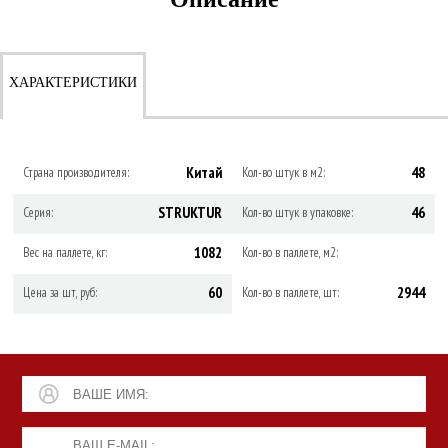
ХАРАКТЕРИСТИКИ
Китай
48
Страна производителя:
Кол-во штук в м2:
STRUKTUR
46
Серия:
Кол-во штук в упаковке:
1082
Вес на паллете, кг:
Кол-во в паллете, м2:
60
2944
Цена за шт, руб:
Кол-во в паллете, шт: