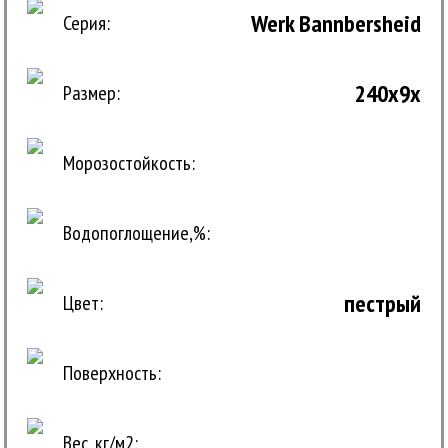
Werk Bannbersheid
Серия:
240x9x
Размер:
Морозостойкость:
Водопоглощение,%:
пестрый
Цвет:
Поверхность:
Вес, кг/м2: