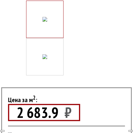
2
Цена за м
:
2 683.9
₽