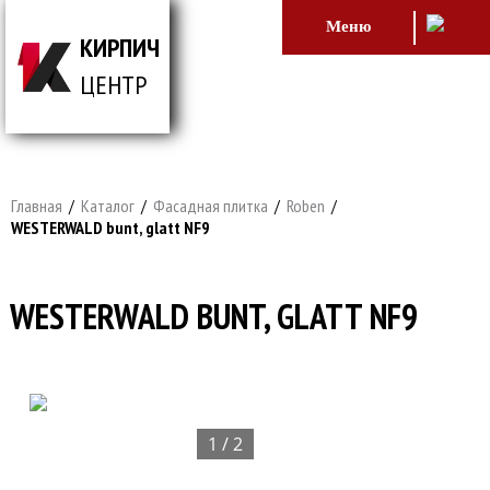
Меню
КИРПИЧ
ЦЕНТР
ВСЕ ДЛЯ СТРОИТЕЛЬСТВА И ОБЛИЦОВКИ
ЗДАНИЙ
Главная
/
Каталог
/
Фасадная плитка
/
Roben
/
WESTERWALD bunt, glatt NF9
WESTERWALD BUNT, GLATT NF9
1 / 2