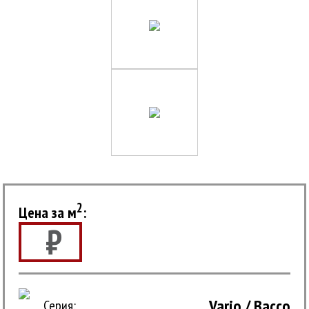
2
Цена за м
:
₽
Vario / Bacco
Серия: