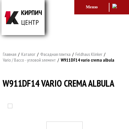
Меню
КИРПИЧ
ЦЕНТР
ВСЕ ДЛЯ СТРОИТЕЛЬСТВА И ОБЛИЦОВКИ
ЗДАНИЙ
Главная
/
Каталог
/
Фасадная плитка
/
Feldhaus Klinker
/
Vario / Bacco - угловой элемент
/
W911DF14 vario crema albula
W911DF14 VARIO CREMA ALBULA