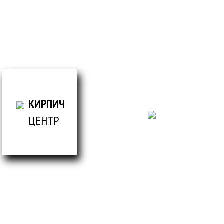
просто заполнив форму
ВСЕ ДЛЯ СТРОИТЕЛЬСТВА И ОБЛИЦОВКИ
ЗДАНИЙ
КИРПИЧ
ЦЕНТР
© Кирпич центр / 2019-2026 / Информация,
представленная на сайте, не является публичной
офертой.