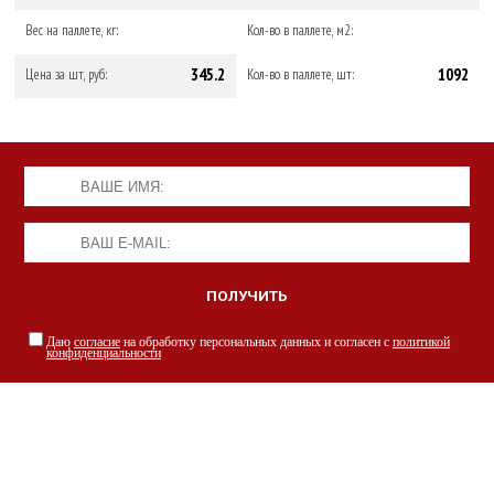
Вес на паллете, кг:
Кол-во в паллете, м2:
345.2
1092
Цена за шт, руб:
Кол-во в паллете, шт:
Даю
согласие
на обработку персональных данных и согласен с
политикой
конфиденциальности
НАШИ СПЕЦИАЛИСТЫ С РАДОСТЬЮ
ПРОКОНСУЛЬТИРУЮТ ВАС