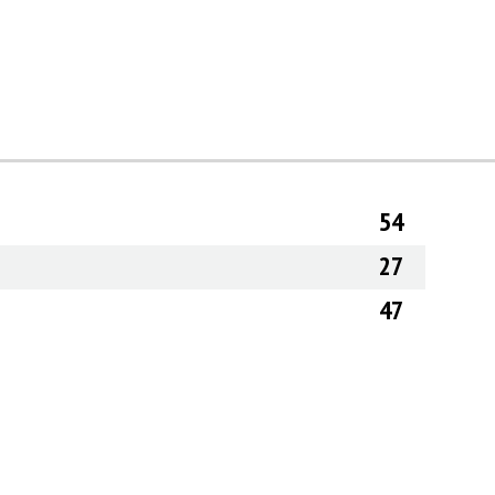
54
27
47
СТЫ С РАДОСТЬЮ