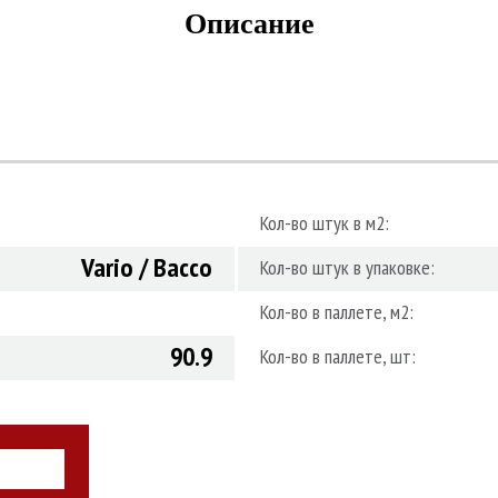
Описание
Кол-во штук в м2:
Vario / Bacco
Кол-во штук в упаковке:
Кол-во в паллете, м2:
90.9
Кол-во в паллете, шт:
НАШИ СПЕЦИАЛИ