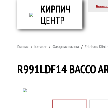
КИРПИЧ
Каталог
ЦЕНТР
ВСЕ ДЛ
Главная
/
Каталог
/
Фасадная плитка
/
Feldhaus Klink
R991LDF14 BACCO A