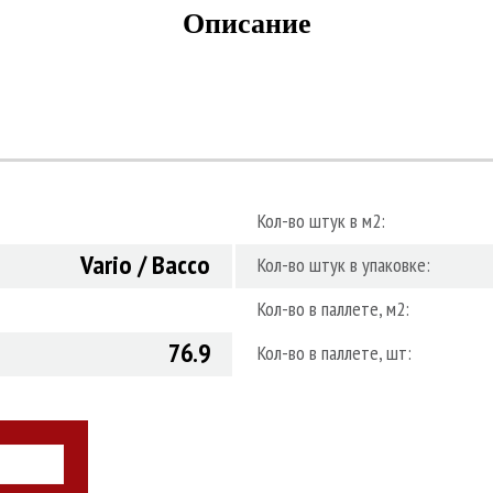
Описание
Кол-во штук в м2:
Vario / Bacco
Кол-во штук в упаковке:
Кол-во в паллете, м2:
76.9
Кол-во в паллете, шт:
НАШИ СПЕЦИАЛИ