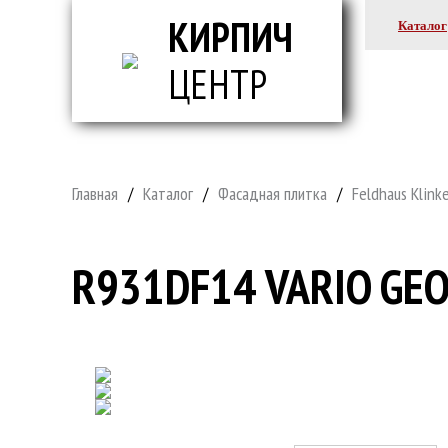
КИРПИЧ
Каталог
ЦЕНТР
ВСЕ ДЛ
Главная
/
Каталог
/
Фасадная плитка
/
Feldhaus Klink
R931DF14 VARIO GEO