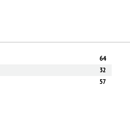
64
32
57
СТЫ С РАДОСТЬЮ