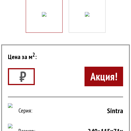
2
Цена за м
:
₽
Акция!
Sintra
Серия: