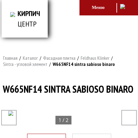
Меню
КИРПИЧ
ЦЕНТР
ВСЕ ДЛЯ СТРОИТЕЛЬСТВА И ОБЛИЦОВКИ
ЗДАНИЙ
Главная
/
Каталог
/
Фасадная плитка
/
Feldhaus Klinker
/
Sintra - угловой элемент
/
W665NF14 sintra sabioso binaro
W665NF14 SINTRA SABIOSO BINARO
1 / 2