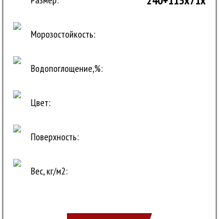
240+115x71x
Размер:
Морозостойкость:
Водопоглощение,%:
Цвет:
Поверхность:
Вес, кг/м2: