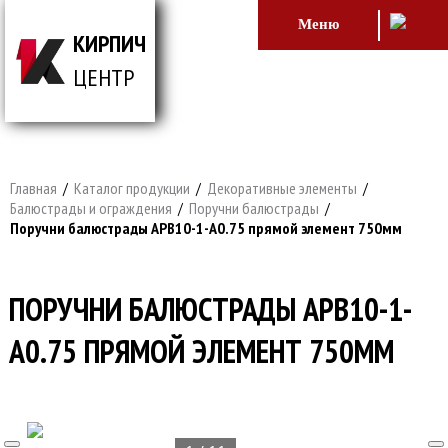
Меню
КИРПИЧ
ЦЕНТР
ВСЕ ДЛЯ СТРОИТЕЛЬСТВА И ОБЛИЦОВКИ
ЗДАНИЙ
Главная
/
Каталог продукции
/
Декоративные элементы
/
Балюстрады и ограждения
/
Поручни балюстрады
/
Поручни балюстрады APB10-1-A0.75 прямой элемент 750мм
ПОРУЧНИ БАЛЮСТРАДЫ APB10-1-
A0.75 ПРЯМОЙ ЭЛЕМЕНТ 750ММ