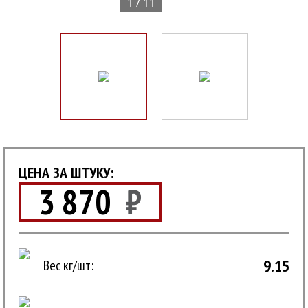
1 / 11
ЦЕНА ЗА ШТУКУ:
3 870
₽
9.15
Вес кг/шт: