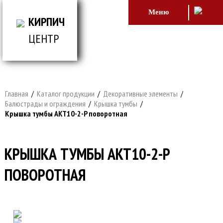
Меню
КИРПИЧ
ЦЕНТР
ВСЕ ДЛЯ СТРОИТЕЛЬСТВА И ОБЛИЦОВКИ
ЗДАНИЙ
Главная
/
Каталог продукции
/
Декоративные элементы
/
Балюстрады и ограждения
/
Крышка тумбы
/
Крышка тумбы AKT10-2-P поворотная
КРЫШКА ТУМБЫ AKT10-2-P
ПОВОРОТНАЯ