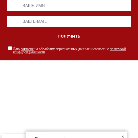
Даю
согласие
на обработку персональных данных и согласен с
политикой
конфиденциальности
НАШИ СПЕЦИАЛИСТЫ С РАДОСТЬЮ
ПРОКОНСУЛЬТИРУЮТ ВАС
просто заполнив форму
×