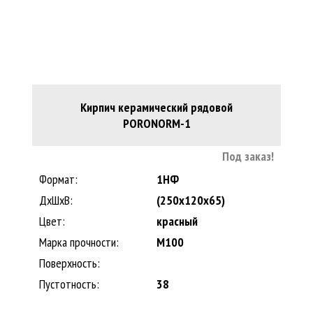
Кирпич керамический рядовой
PORONORM-1
Под заказ!
Формат:
1НФ
ДхШхВ:
(250x120x65)
Цвет:
красный
Марка прочности:
M100
Поверхность:
Пустотность:
38