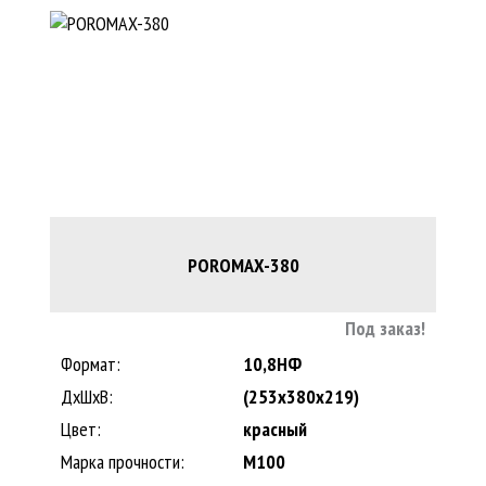
POROMAX-380
Под заказ!
Формат:
10,8НФ
ДхШхВ:
(253x380x219)
Цвет:
красный
Марка прочности:
M100