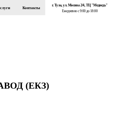
г. Тула, ул. Мосина 2/4, ТЦ "Медведь"
слуги
Контакты
Ежедневно с 9:00 до 18:00
+7 (920) 767-55-22
ЗДАНИЙ
Обратный звонок
ВОД (ЕКЗ)