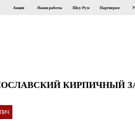
Акции
Наши работы
Шоу-Рум
Партнерам
У
Я СТРОИТЕЛЬСТВА И ОБЛИЦОВКИ 
ОСЛАВСКИЙ КИРПИЧНЫЙ ЗА
РПИЧ