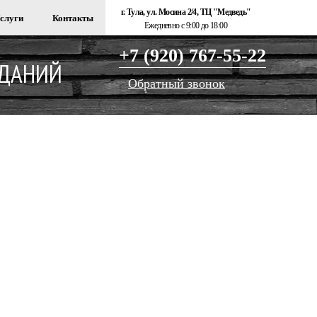
г. Тула, ул. Мосина 2/4, ТЦ "Медведь"
слуги
Контакты
Ежедневно с 9:00 до 18:00
+7 (920) 767-55-22
ЗДАНИЙ
Обратный звонок