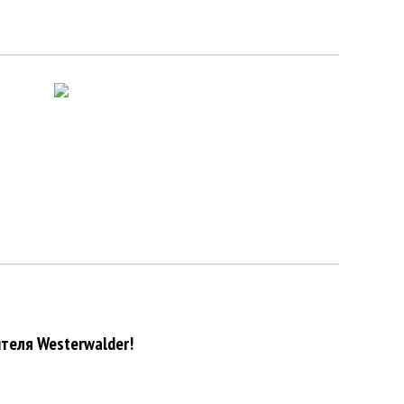
теля Westerwalder!