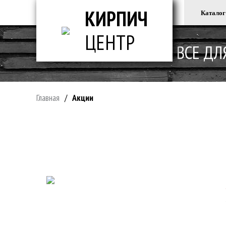
КИРПИЧ
Каталог
ЦЕНТР
ВСЕ ДЛ
Главная
/
Акции