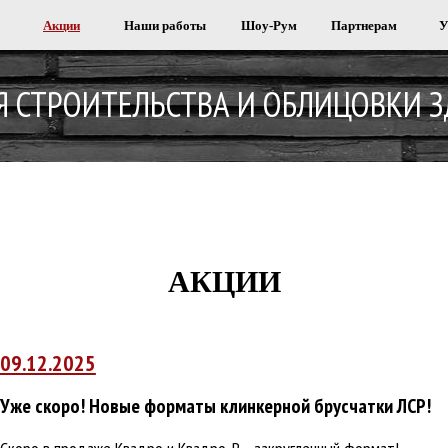
Акции
Наши работы
Шоу-Рум
Партнерам
У
Я СТРОИТЕЛЬСТВА И ОБЛИЦОВКИ 
АКЦИИ
09.12.2025
Уже скоро!
Новые форматы клинкерной брусчатки ЛСР!