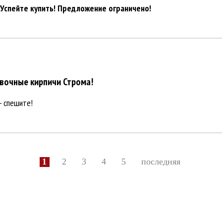
Успейте купить! Предложение ограничено!
вочные кирпичи Строма!
- спешите!
1
2
3
4
5
последняя
ВСЕ ДЛЯ СТРОИТЕЛЬСТВА